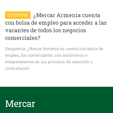
¿Mercar Armenia cuenta
QUESTION:
con bolsa de empleo para acceder a las
vacantes de todos los negocios
comerciales?
Respuesta: ¿Mercar Armenia no cuenta con bolsa de
empleo, los comerciantes son autónomos e
independientes en sus procesos de selección y
contratación.
Mercar